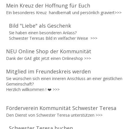
Mein Kreuz der Hoffnung für Euch
EIn besonderes Kreuz
handbemalt und persönlich graviert>>>
Bild "Liebe" als Geschenk
Sie haben einen besonderen Anlass?
Schwester Teresas Bild in vielfacher Weise
>>>
NEU Online Shop der Kommunität
Dank der GAE gibt jetzt einen Onlineshop
>>>
Mitglied im Freundeskreis werden
Sie wünschen sich einen inneren Anschluss an einer geistlichen
Gemeinschaft?
Herzlich willkommen ! ❤️
>>>
Förderverein Kommunität Schwester Teresa
Den Dienst von Schwester Teresa unterstützen >>>
Schwester Teresa buchen