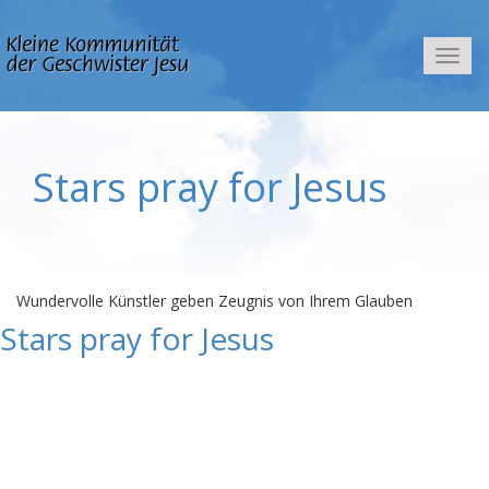
Navig
Stars pray for Jesus
Wundervolle Künstler geben Zeugnis von Ihrem Glauben
Stars pray for Jesus