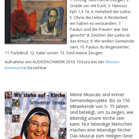
Gnade sei mit Euch; 3. Hymnus
Eph 1,3-14; 4. Hohelied der Liebe;
5. Ohne die Liebe; 6. Kinderlied:
wir haben es verstanden; 7.
Paulus und die Frauen- war das
gerecht? 8. Zeichen der Liebe ist
das Kreuz; 9. Wir wollen Gemeinde
sein, 10. Paulus du Begeisterter;
11. Fürbittruf; 12. Vater unser; 13. Seid meine Zeugen
Aufnahme von AUDIOFACHWERK 2010; 10 Euro bei der
Kleinen
Kommunität
beziehbar
Meine Musicals sind immer
Gemeindeprojekte. Bis zu 150
Mitwirkende von 5- 75 Jahren
sind beteiligt, um zu zeigen, wie
lebendig unsere Kirche sein
kann. NUr lebendige Menschen
machen eine lebendige Kirche!
Das Musical zum Heiligen Geist