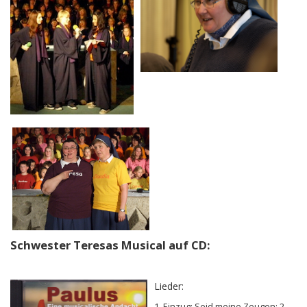
Schwester Teresas Musical auf CD:
Lieder:
1. Einzug: Seid meine Zeugen; 2.