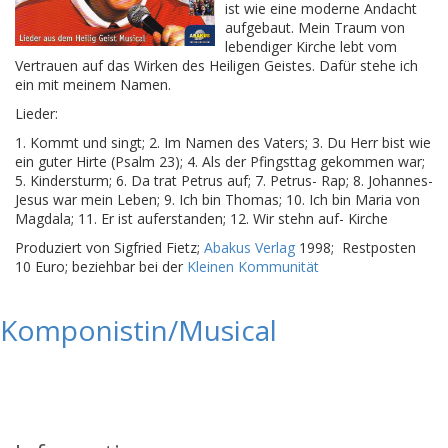
ist wie eine moderne Andacht
aufgebaut. Mein Traum von
lebendiger Kirche lebt vom
Vertrauen auf das Wirken des Heiligen Geistes. Dafür stehe ich
ein mit meinem Namen.
Lieder:
1. Kommt und singt; 2. Im Namen des Vaters; 3. Du Herr bist wie
ein guter Hirte (Psalm 23); 4. Als der Pfingsttag gekommen war;
5. Kindersturm; 6. Da trat Petrus auf; 7. Petrus- Rap; 8. Johannes-
Jesus war mein Leben; 9. Ich bin Thomas; 10. Ich bin Maria von
Magdala; 11. Er ist auferstanden; 12. Wir stehn auf- Kirche
Produziert von Sigfried Fietz;
Abakus Verlag
1998; Restposten
10 Euro; beziehbar bei der
Kleinen Kommunität
Komponistin/Musical