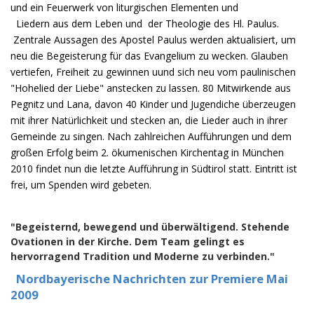
und ein Feuerwerk von liturgischen Elementen und
Liedern aus dem Leben und der Theologie des Hl. Paulus.
Zentrale Aussagen des Apostel Paulus werden aktualisiert, um
neu die Begeisterung für das Evangelium zu wecken. Glauben
vertiefen, Freiheit zu gewinnen uund sich neu vom paulinischen
"Hohelied der Liebe" anstecken zu lassen. 80 Mitwirkende aus
Pegnitz und Lana, davon 40 Kinder und Jugendiche überzeugen
mit ihrer Natürlichkeit und stecken an, die Lieder auch in ihrer
Gemeinde zu singen. Nach zahlreichen Aufführungen und dem
großen Erfolg beim 2. ökumenischen Kirchentag in München
2010 findet nun die letzte Aufführung in Südtirol statt. Eintritt ist
frei, um Spenden wird gebeten.
"Begeisternd, bewegend und überwältigend. Stehende
Ovationen in der Kirche. Dem Team gelingt es
hervorragend Tradition und Moderne zu verbinden."
Nordbayerische Nachrichten zur Premiere Mai
2009