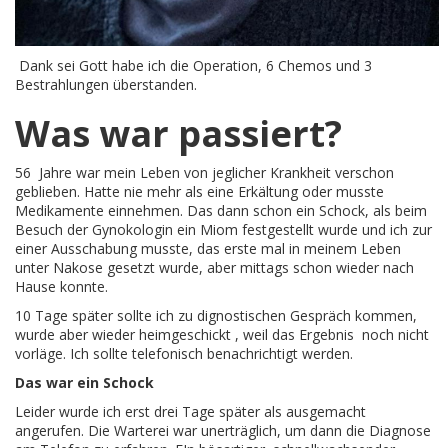
Dank sei Gott habe ich die Operation, 6 Chemos und 3
Bestrahlungen überstanden.
Was war passiert?
56 Jahre war mein Leben von jeglicher Krankheit verschon
geblieben. Hatte nie mehr als eine Erkältung oder musste
Medikamente einnehmen. Das dann schon ein Schock, als beim
Besuch der Gynokologin ein Miom festgestellt wurde und ich zur
einer Ausschabung musste, das erste mal in meinem Leben
unter Nakose gesetzt wurde, aber mittags schon wieder nach
Hause konnte.
10 Tage später sollte ich zu dignostischen Gespräch kommen,
wurde aber wieder heimgeschickt , weil das Ergebnis noch nicht
vorläge. Ich sollte telefonisch benachrichtigt werden.
Das war ein Schock
Leider wurde ich erst drei Tage später als ausgemacht
angerufen. Die Warterei war unerträglich, um dann die Diagnose