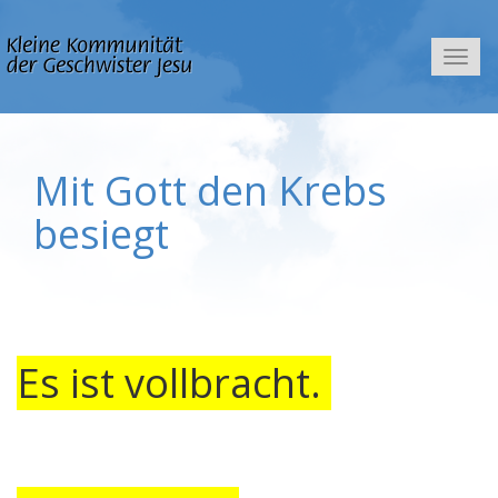
Navig
Mit Gott den Krebs
besiegt
Es ist vollbracht.