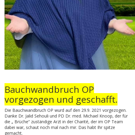
Bauchwandbruch OP
vorgezogen und geschafft.
Die Bauchwandbruch OP wurd auf den 29.9. 2021 vorgezogen.
Danke Dr. Jalid Sehouli und PD Dr. med. Michael Knoop, der für
die „ Brüche“ zuständige Arzt in der Charité, der im OP Team
dabei war, schaut noch mal nach mir. Das habt Ihr spitze
gemacht.