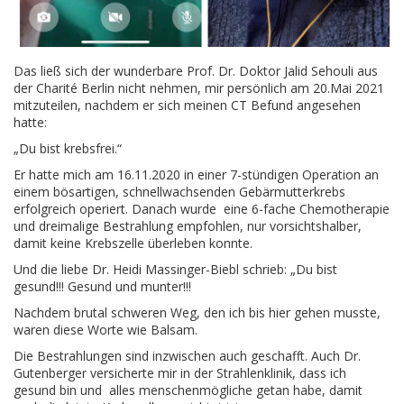
Das ließ sich der wunderbare Prof. Dr. Doktor Jalid Sehouli aus
der Charité Berlin nicht nehmen, mir persönlich am 20.Mai 2021
mitzuteilen, nachdem er sich meinen CT Befund angesehen
hatte:
„Du bist krebsfrei.“
Er hatte mich am 16.11.2020 in einer 7-stündigen Operation an
einem bösartigen, schnellwachsenden Gebärmutterkrebs
erfolgreich operiert. Danach wurde eine 6-fache Chemotherapie
und dreimalige Bestrahlung empfohlen, nur vorsichtshalber,
damit keine Krebszelle überleben konnte.
Und die liebe Dr. Heidi Massinger-Biebl schrieb: „Du bist
gesund!!! Gesund und munter!!!
Nachdem brutal schweren Weg, den ich bis hier gehen musste,
waren diese Worte wie Balsam.
Die Bestrahlungen sind inzwischen auch geschafft. Auch Dr.
Gutenberger versicherte mir in der Strahlenklinik, dass ich
gesund bin und alles menschenmögliche getan habe, damit