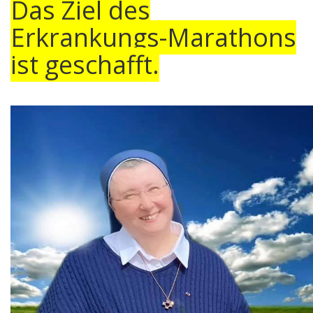
Das Ziel des
Erkrankungs-Marathons
ist geschafft.