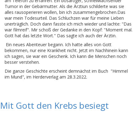
am Telefon zu erfahren. EIn bösartiger, schnellwachsender
Tumor in der Gebärmutter. Als die Ärztiun schilderte was sie
alles rausoperieren wollen, bin ich zusammengebrochen.Das
war mein Todesurteil. Das Schluchzen war für meine Lieben
unerträglich. Doch dann fasste ich mich wieder und lachte: "Das
war filmreif". Mir schoß der Gedanke in den Kopf: "Moment mal.
Gott hat das letzte Wort." Das sagte ich auch der Ärztin.
Ein neues Abenteuer begann. Ich hatte alles von Gott
bekommen, nur eine Krankheit nicht. Jetzt im Nachhinein kann
ich sagen, sie war ein Geschenk. Ich kann die Menschen noch
besser verstehen.
Die ganze Geschichte erscheint demnächst im Buch "Himmel
im Mund", im Herderverlag am 28.3.2022.
Mit Gott den Krebs besiegt