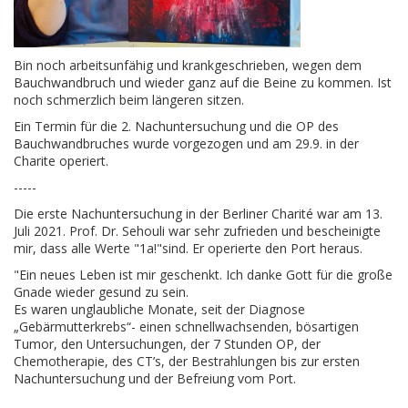
Bin noch arbeitsunfähig und krankgeschrieben, wegen dem
Bauchwandbruch und wieder ganz auf die Beine zu kommen. Ist
noch schmerzlich beim längeren sitzen.
Ein Termin für die 2. Nachuntersuchung und die OP des
Bauchwandbruches wurde vorgezogen und am 29.9. in der
Charite operiert.
-----
Die erste Nachuntersuchung in der Berliner Charité war am 13.
Juli 2021. Prof. Dr. Sehouli war sehr zufrieden und bescheinigte
mir, dass alle Werte "1a!"sind. Er operierte den Port heraus.
"Ein neues Leben ist mir geschenkt. Ich danke Gott für die große
Gnade wieder gesund zu sein.
Es waren unglaubliche Monate, seit der Diagnose
„Gebärmutterkrebs“- einen schnellwachsenden, bösartigen
Tumor, den Untersuchungen, der 7 Stunden OP, der
Chemotherapie, des CT’s, der Bestrahlungen bis zur ersten
Nachuntersuchung und der Befreiung vom Port.