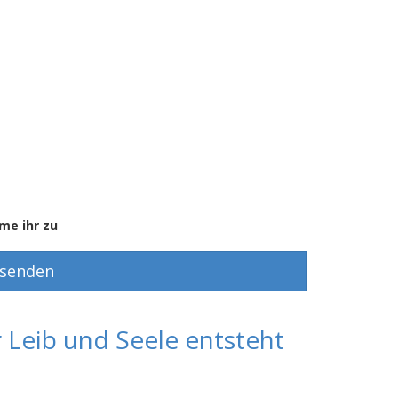
me ihr zu
bsenden
Leib und Seele entsteht