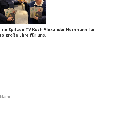
terne Spitzen TV Koch Alexander Herrmann für
 so
große Ehre für uns.
ame