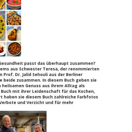
Gesundheit passt das überhaupt zusammen?
andems aus Schwester Teresa, der renommierten
rof. Dr. Jalid Sehouli aus der Berliner
rte beide zusammen.
In diesem Buch geben sie
 heilsamen Genuss aus ihrem Alltag als
 Buch mit ihrer Leidenschaft für das Kochen,
rt haben sie diesem Buch zahlreiche Farbfotos
Verbote und Verzicht und für mehr