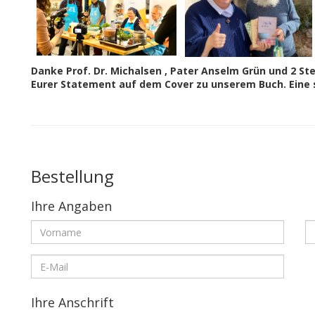
Danke Prof. Dr. Michalsen , Pater Anselm Grün und 2 S
Eurer Statement auf dem Cover
zu unserem Buch.
Eine
Bestellung
a
Ihre Angaben
Vorname
N
E-
Mail
Ihre Anschrift