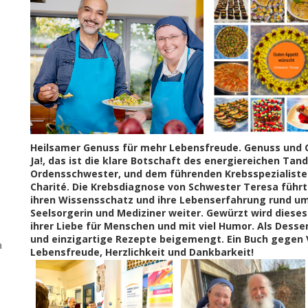
Heilsamer Genuss für mehr Lebensfreude.
Genuss und 
Ja!, das ist die klare Botschaft des energiereichen T
Ordensschwester, und dem führenden Krebsspezialisten P
Charité.
Die Krebsdiagnose von Schwester Teresa füh
ihren Wissensschatz und ihre Lebenserfahrung rund um
Seelsorgerin und Mediziner weiter. Gewürzt wird dieses
ihrer Liebe für Menschen und mit viel Humor.
Als Desse
und einzigartige Rezepte beigemengt.
Ein Buch gegen 
a
Lebensfreude, Herzlichkeit und Dankbarkeit!