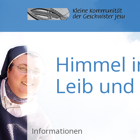
Himmel i
Leib und 
Informationen